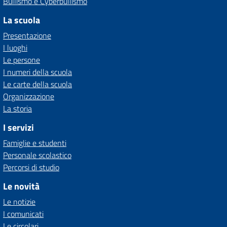
Bullismo e Cyberbullismo
La scuola
Presentazione
I luoghi
Le persone
I numeri della scuola
Le carte della scuola
Organizzazione
La storia
I servizi
Famiglie e studenti
Personale scolastico
Percorsi di studio
Le novità
Le notizie
I comunicati
Le circolari