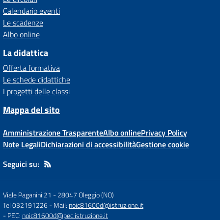
Calendario eventi
Le scadenze
Albo online
La didattica
Offerta formativa
Le schede didattiche
I progetti delle classi
Mappa del sito
Amministrazione Trasparente
Albo online
Privacy Policy
Note Legali
Dichiarazioni di accessibilità
Gestione cookie
Seguici su:
Viale Paganini 21
-
28047 Oleggio (NO)
Tel 032191226
- Mail:
noic81600d@istruzione.it
- PEC:
noic81600d@pec.istruzione.it