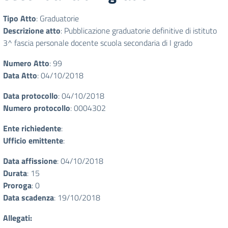
Tipo Atto
: Graduatorie
Descrizione atto
: Pubblicazione graduatorie definitive di istituto
3^ fascia personale docente scuola secondaria di I grado
Numero Atto
: 99
Data Atto
: 04/10/2018
Data protocollo
: 04/10/2018
Numero protocollo
: 0004302
Ente richiedente
:
Ufficio emittente
:
Data affissione
: 04/10/2018
Durata
: 15
Proroga
: 0
Data scadenza
: 19/10/2018
Allegati: