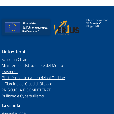
Istituto Comprensivo
"E. S. Verjus"
Oleggio (NO)
Link esterni
Scuola in Chiaro
Ministero dell'Istruzione e del Merito
Erasmus+
Piattaforma Unica + Iscrizioni On Line
Il Giardino dei Giusti di Oleggio
PN SCUOLA E COMPETENZE
Bullismo e Cyberbullismo
La scuola
Presentazione