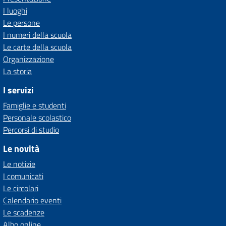
I luoghi
Le persone
I numeri della scuola
Le carte della scuola
Organizzazione
La storia
I servizi
Famiglie e studenti
Personale scolastico
Percorsi di studio
Le novità
Le notizie
I comunicati
Le circolari
Calendario eventi
Le scadenze
Albo online