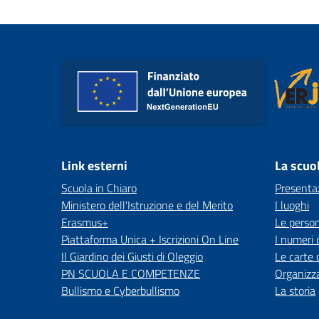
Link esterni
La scuo
Scuola in Chiaro
Presenta
Ministero dell'Istruzione e del Merito
I luoghi
Erasmus+
Le perso
Piattaforma Unica + Iscrizioni On Line
I numeri 
Il Giardino dei Giusti di Oleggio
Le carte 
PN SCUOLA E COMPETENZE
Organizz
Bullismo e Cyberbullismo
La storia