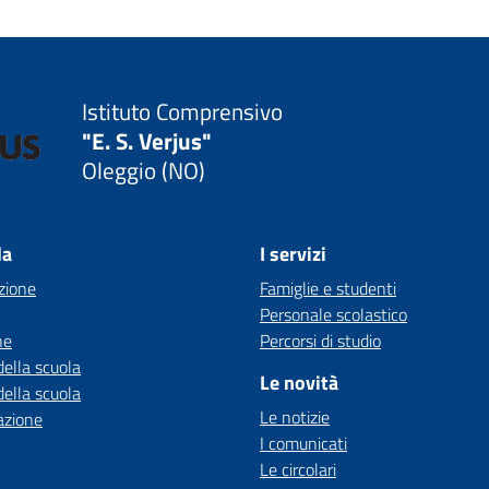
Istituto Comprensivo
"E. S. Verjus"
Oleggio (NO)
la
I servizi
zione
Famiglie e studenti
Personale scolastico
ne
Percorsi di studio
della scuola
Le novità
della scuola
Le notizie
azione
I comunicati
Le circolari