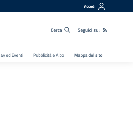
Accedi
Cerca
Seguici su:
ay ed Eventi
Pubblicità e Albo
Mappa del sito