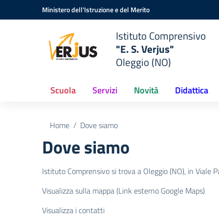
Vai ai contenuti
Vai al menu di navigazione
Vai al footer
Ministero dell'Istruzione e del Merito
Istituto Comprensivo
"E. S. Verjus"
Oleggio (NO)
Scuola
Servizi
Novità
Didattica
Home
Dove siamo
Dove siamo
Istituto Comprensivo si trova a Oleggio (NO), in Viale P
Visualizza sulla mappa (Link esterno Google Maps)
Visualizza i contatti