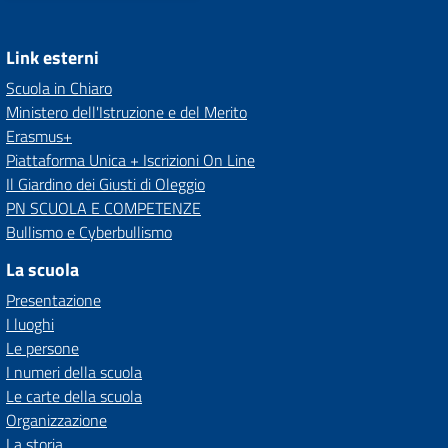
Link esterni
Scuola in Chiaro
Ministero dell'Istruzione e del Merito
Erasmus+
Piattaforma Unica + Iscrizioni On Line
Il Giardino dei Giusti di Oleggio
PN SCUOLA E COMPETENZE
Bullismo e Cyberbullismo
La scuola
Presentazione
I luoghi
Le persone
I numeri della scuola
Le carte della scuola
Organizzazione
La storia