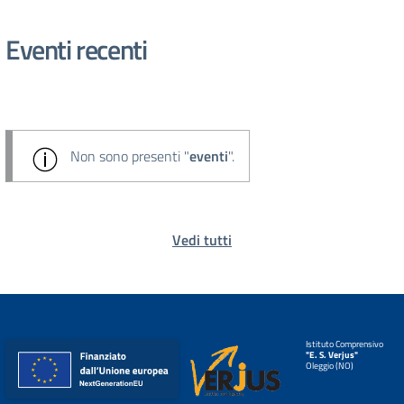
Eventi recenti
Non sono presenti "
eventi
".
Vedi tutti
Istituto Comprensivo
"E. S. Verjus"
Oleggio (NO)