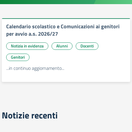
Calendario scolastico e Comunicazioni ai genitori
per avvio a.s. 2026/27
Notizia in evidenza
Alunni
Docenti
Genitori
...in continuo aggiornamento...
Notizie recenti