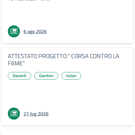
6 ago 2026
ATTESTATO PROGETTO " CORSA CONTRO LA
FAME"
Docenti
Genitori
tutori
21 lug 2026