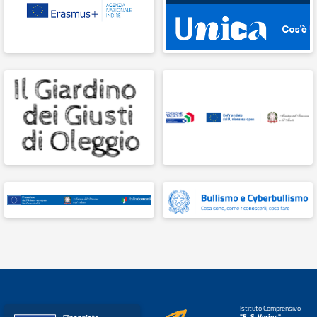
Istituto Comprensivo
"E. S. Verjus"