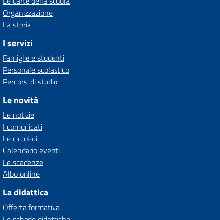
Le carte della scuola
Organizzazione
La storia
I servizi
Famiglie e studenti
Personale scolastico
Percorsi di studio
Le novità
Le notizie
I comunicati
Le circolari
Calendario eventi
Le scadenze
Albo online
La didattica
Offerta formativa
Le schede didattiche