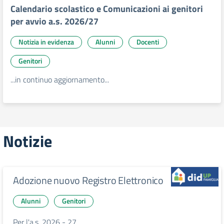
Calendario scolastico e Comunicazioni ai genitori
per avvio a.s. 2026/27
Notizia in evidenza
Alunni
Docenti
Genitori
...in continuo aggiornamento...
Notizie
Adozione nuovo Registro Elettronico
Alunni
Genitori
Per l'a.s. 2026 - 27....