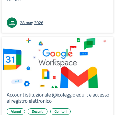
28 mag 2026
Account istituzionale @icoleggio.edu.it e accesso
al registro elettronico
Alunni
Docenti
Genitori