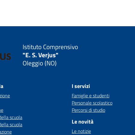
Istituto Comprensivo
"E. S. Verjus"
Oleggio (NO)
la
I servizi
zione
Famiglie e studenti
Personale scolastico
ne
Percorsi di studio
della scuola
Le novità
della scuola
Le notizie
azione