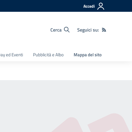
Accedi
Cerca
Seguici su:
ay ed Eventi
Pubblicità e Albo
Mappa del sito