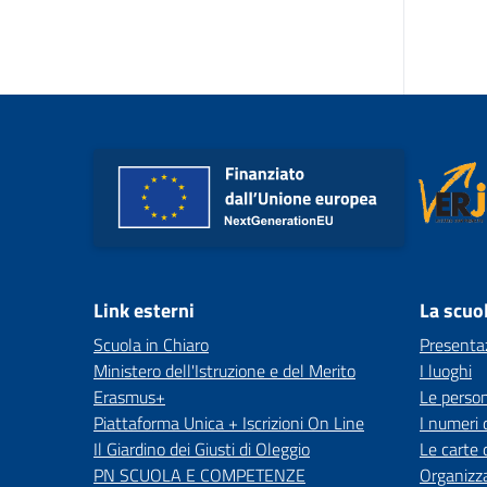
Link esterni
La scuo
Scuola in Chiaro
Presenta
Ministero dell'Istruzione e del Merito
I luoghi
Erasmus+
Le perso
Piattaforma Unica + Iscrizioni On Line
I numeri 
Il Giardino dei Giusti di Oleggio
Le carte 
PN SCUOLA E COMPETENZE
Organizz