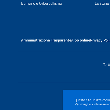
Bullismo e Cyberbullismo
La storia
Amministrazione Trasparente
Albo online
Privacy Poli
Tel
Questo sito utilizza cooki
Per maggiori informazion