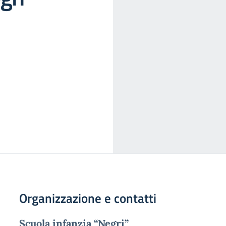
Organizzazione e contatti
Scuola infanzia “Negri”