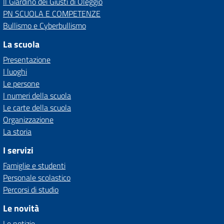
Il Giardino dei Giusti di Oleggio
PN SCUOLA E COMPETENZE
Bullismo e Cyberbullismo
La scuola
Presentazione
I luoghi
Le persone
I numeri della scuola
Le carte della scuola
Organizzazione
La storia
I servizi
Famiglie e studenti
Personale scolastico
Percorsi di studio
Le novità
Le notizie