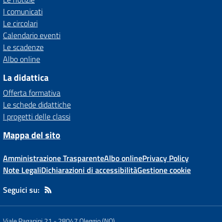
I comunicati
Le circolari
Calendario eventi
Le scadenze
Albo online
La didattica
Offerta formativa
Le schede didattiche
I progetti delle classi
Mappa del sito
Amministrazione Trasparente
Albo online
Privacy Policy
Note Legali
Dichiarazioni di accessibilità
Gestione cookie
Seguici su:
Viale Paganini 21
-
28047 Oleggio (NO)