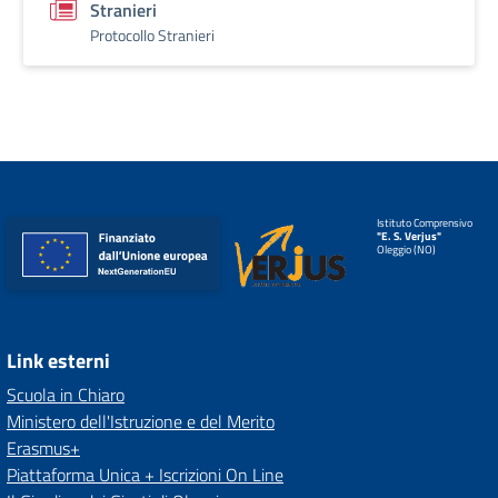
Stranieri
Protocollo Stranieri
Istituto Comprensivo
"E. S. Verjus"
Oleggio (NO)
Link esterni
Scuola in Chiaro
Ministero dell'Istruzione e del Merito
Erasmus+
Piattaforma Unica + Iscrizioni On Line