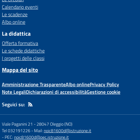
Calendario eventi
Le scadenze
Albo online
La didattica
Offerta formativa
Le schede didattiche
I progetti delle classi
Mappa del sito
Amministrazione Trasparente
Albo online
Privacy Policy
Note Legali
Dichiarazioni di accessibilità
Gestione cookie
Seguici su:
Viale Paganini 21
-
28047 Oleggio (NO)
Tel 032191226
- Mail:
noic81600d@istruzione.it
- PEC:
noic81600d@pec.istruzione.it