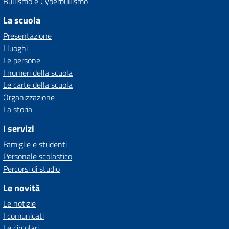
Bullismo e Cyberbullismo
La scuola
Presentazione
I luoghi
Le persone
I numeri della scuola
Le carte della scuola
Organizzazione
La storia
I servizi
Famiglie e studenti
Personale scolastico
Percorsi di studio
Le novità
Le notizie
I comunicati
Le circolari