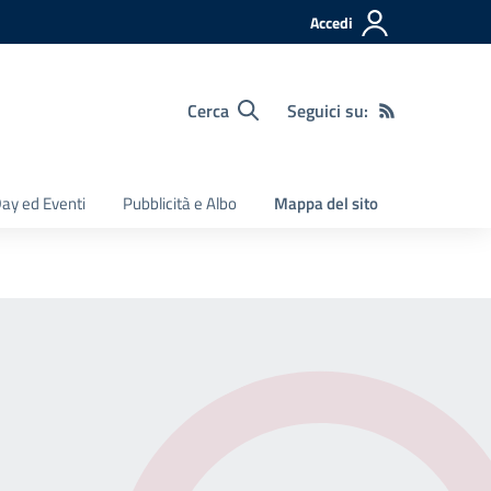
Accedi
Cerca
Seguici su:
ay ed Eventi
Pubblicità e Albo
Mappa del sito