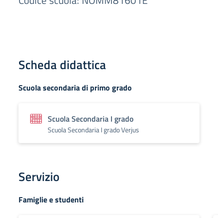
Codice scuola: NOMM81601E
Scheda didattica
Scuola secondaria di primo grado
Scuola Secondaria I grado
Scuola Secondaria I grado Verjus
Servizio
Famiglie e studenti