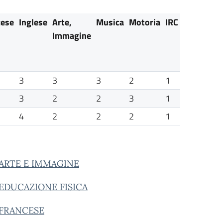
cese
Inglese
Arte,
Musica
Motoria
IRC
Immagine
3
3
3
2
1
3
2
2
3
1
4
2
2
2
1
ARTE E IMMAGINE
EDUCAZIONE FISICA
FRANCESE