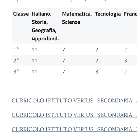
Classe
Italiano,
Matematica,
Tecnologia
Fran
Storia,
Scienze
Geografia,
Approfond.
1°
11
7
2
2
2°
11
7
2
3
3°
11
7
3
2
CURRICOLO ISTITUTO VERJUS_SECONDARIA_
CURRICOLO ISTITUTO VERJUS_SECONDARIA_
CURRICOLO ISTITUTO
VERJUS_SECONDARIA_