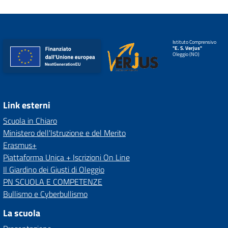
Istituto Comprensivo
"E. S. Verjus"
Oleggio (NO)
Link esterni
Scuola in Chiaro
Ministero dell'Istruzione e del Merito
Erasmus+
Piattaforma Unica + Iscrizioni On Line
Il Giardino dei Giusti di Oleggio
PN SCUOLA E COMPETENZE
Bullismo e Cyberbullismo
La scuola