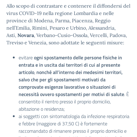
Allo scopo di contrastare e contenere il diffondersi del
virus COVID-19 nella regione Lombardia e nelle
province di Modena, Parma, Piacenza, Reggio
nell’Emilia, Rimini, Pesaro e Urbino, Alessandria,
Asti,
Novara
, Verbano-Cusio-Ossola, Vercelli, Padova,
Treviso e Venezia, sono adottate le seguenti misure:
evitare
ogni spostamento delle persone fisiche in
entrata e in uscita dai territori di cui al presente
articolo
,
nonché all’interno dei medesimi territori,
salvo che per gli spostamenti motivati da
comprovate esigenze lavorative o situazioni di
necessità ovvero spostamenti per motivi di salute
. È
consentito il rientro presso il proprio domicilio,
abitazione o residenza;
ai soggetti con sintomatologia da infezione respiratoria
e febbre (maggiore di 37,50 C) è fortemente
raccomandato di rimanere presso il proprio domicilio e