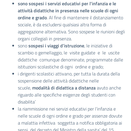
sono sospesi i servizi educativi per l’infanzia e le
attività didattiche in presenza nelle scuole di ogni
ordine e grado
. Al fine di mantenere il distanziamento
sociale, è da escludersi qualsiasi altra forma di
aggregazione alternativa. Sono sospese le riunioni degli
organi collegiali in presenza.
sono
sospesi i viaggi d’istruzione
, le iniziative di
scambio o gemellaggio, le visite guidate e le uscite
didattiche comunque denominate, programmate dalle
istituzioni scolastiche di ogni ordine e grado;
i dirigenti scolastici attivano, per tutta la durata della
sospensione delle attività didattiche nelle
scuole,
modalità di didattica a distanza
avuto anche
riguardo alle specifiche esigenze degli studenti con
disabilita’
la riammissione nei servizi educativi per l’infanzia e
nelle scuole di ogni ordine e grado per assenze dovute
a malattia infettiva soggetta a notifica obbligatoria ai
sensi del
decreto
del Ministro della sanita’ del 15