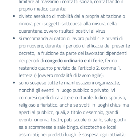
limitare al massimo i contatti sociali, contattando il
proprio medico curante;
divieto assoluto di mobilità dalla propria abitazione o
dimora per i soggetti sottoposti alla misura della
quarantena ovvero risultati positivi al virus;
si raccomanda ai datori di lavoro pubblici e privati di
promuovere, durante il periodo di efficacia del presente
decreto, la fruizione da parte dei lavoratori dipendenti
dei periodi di
congedo ordinario e di ferie
, fermo
restando quanto previsto dall’articolo 2, comma 1,
lettera r) (ovvero modalità di lavoro agile);
sono sospese tutte le manifestazioni organizzate,
nonché gli eventi in luogo pubblico o privato, ivi
compresi quelli di carattere culturale, ludico, sportivo,
religioso e fieristico, anche se svolti in luoghi chiusi ma
aperti al pubblico, quali, a titolo d’esempio, grandi
eventi, cinema, teatri, pub, scuole di ballo, sale giochi,
sale scommesse e sale bingo, discoteche e locali
assimilati; nei predetti luoghi è sospesa ogni attività;