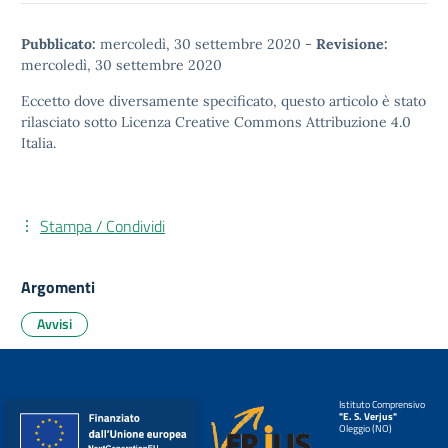
Pubblicato:
mercoledì, 30 settembre 2020
-
Revisione:
mercoledì, 30 settembre 2020
Eccetto dove diversamente specificato, questo articolo è stato
rilasciato sotto
Licenza Creative Commons Attribuzione 4.0
Italia.
Stampa / Condividi
Argomenti
Avvisi
Istituto Comprensivo
"E. S. Verjus"
Oleggio (NO)