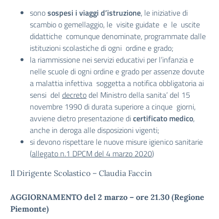
sono
sospesi i viaggi d’istruzione
, le iniziative di
scambio o gemellaggio, le visite guidate e le uscite
didattiche comunque denominate, programmate dalle
istituzioni scolastiche di ogni ordine e grado;
la riammissione nei servizi educativi per l’infanzia e
nelle scuole di ogni ordine e grado per assenze dovute
a malattia infettiva soggetta a notifica obbligatoria ai
sensi del
decreto
del Ministro della sanita’ del 15
novembre 1990 di durata superiore a cinque giorni,
avviene dietro presentazione di
certificato medico
,
anche in deroga alle disposizioni vigenti;
si devono rispettare le nuove misure igienico sanitarie
(
allegato n.1 DPCM del 4 marzo 2020
)
Il Dirigente Scolastico – Claudia Faccin
AGGIORNAMENTO del 2 marzo – ore 21.30 (Regione
Piemonte)