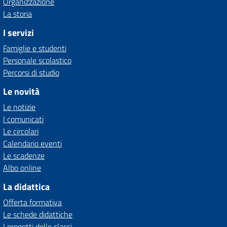
Organizzazione
La storia
I servizi
Famiglie e studenti
Personale scolastico
Percorsi di studio
Le novità
Le notizie
I comunicati
Le circolari
Calendario eventi
Le scadenze
Albo online
La didattica
Offerta formativa
Le schede didattiche
I progetti delle classi