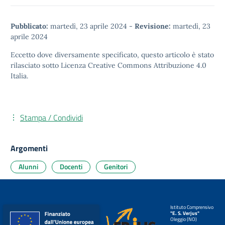
Pubblicato:
martedì, 23 aprile 2024
-
Revisione:
martedì, 23
aprile 2024
Eccetto dove diversamente specificato, questo articolo è stato
rilasciato sotto
Licenza Creative Commons Attribuzione 4.0
Italia.
Stampa / Condividi
Argomenti
Alunni
Docenti
Genitori
Istituto Comprensivo
"E. S. Verjus"
Oleggio (NO)