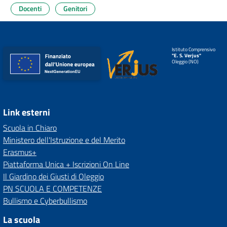
Docenti
Genitori
Istituto Comprensivo
"E. S. Verjus"
Oleggio (NO)
Link esterni
Scuola in Chiaro
Ministero dell'Istruzione e del Merito
Erasmus+
Piattaforma Unica + Iscrizioni On Line
Il Giardino dei Giusti di Oleggio
PN SCUOLA E COMPETENZE
Bullismo e Cyberbullismo
La scuola