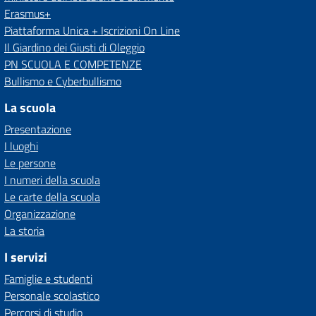
Erasmus+
Piattaforma Unica + Iscrizioni On Line
Il Giardino dei Giusti di Oleggio
PN SCUOLA E COMPETENZE
Bullismo e Cyberbullismo
La scuola
Presentazione
I luoghi
Le persone
I numeri della scuola
Le carte della scuola
Organizzazione
La storia
I servizi
Famiglie e studenti
Personale scolastico
Percorsi di studio