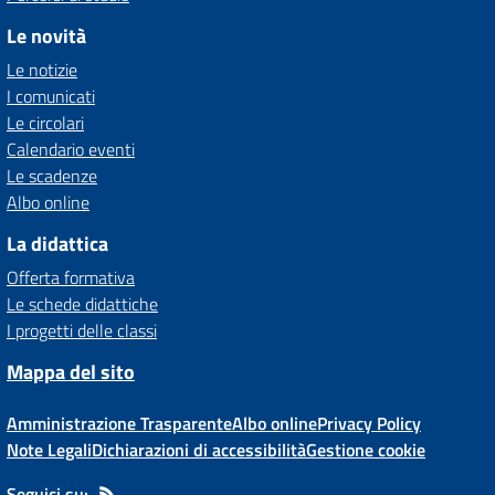
Le novità
Le notizie
I comunicati
Le circolari
Calendario eventi
Le scadenze
Albo online
La didattica
Offerta formativa
Le schede didattiche
I progetti delle classi
Mappa del sito
Amministrazione Trasparente
Albo online
Privacy Policy
Note Legali
Dichiarazioni di accessibilità
Gestione cookie
Seguici su: