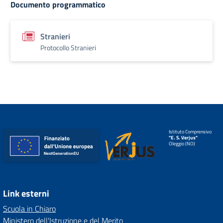
Documento programmatico
Stranieri
Protocollo Stranieri
Istituto Comprensivo
"E. S. Verjus"
Oleggio (NO)
Link esterni
Scuola in Chiaro
Ministero dell'Istruzione e del Merito