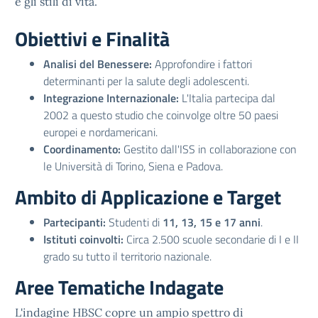
e gli stili di vita.
Obiettivi e Finalità
Analisi del Benessere:
Approfondire i fattori
determinanti per la salute degli adolescenti.
Integrazione Internazionale:
L'Italia partecipa dal
2002 a questo studio che coinvolge oltre 50 paesi
europei e nordamericani.
Coordinamento:
Gestito dall'ISS in collaborazione con
le Università di Torino, Siena e Padova.
Ambito di Applicazione e Target
Partecipanti:
Studenti di
11, 13, 15 e 17 anni
.
Istituti coinvolti:
Circa 2.500 scuole secondarie di I e II
grado su tutto il territorio nazionale.
Aree Tematiche Indagate
L'indagine HBSC copre un ampio spettro di