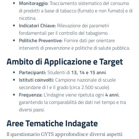
Monitoraggio:
Tracciamento sistematico del consumo
di prodotti a base di tabacco (fumato e non fumato) e di
nicotina.
Indicatori Chiave:
Rilevazione dei parametri
fondamentali per il controllo del tabagismo.
Politiche Preventive:
Fornire dati per orientare
interventi di prevenzione e politiche di salute pubblica.
Ambito di Applicazione e Target
Partecipanti:
Studenti di
13, 14 e 15 anni
.
Istituti coinvolti:
Campione nazionale di scuole
secondarie di I e II grado (circa 2.500 scuole).
Frequenza:
L'indagine viene ripetuta ogni
4 anni
,
garantendo la comparabilità dei dati nel tempo e tra
diversi paesi.
Aree Tematiche Indagate
Il questionario GYTS approfondisce diversi aspetti