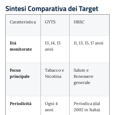
Sintesi Comparativa dei Target
Caratteristica
GYTS
HBSC
Età
13, 14, 15
11, 13, 15, 17 anni
monitorate
anni
Focus
Tabacco e
Salute e
principale
Nicotina
Benessere
generale
Periodicità
Ogni 4
Periodica (dal
anni
2002 in Italia)