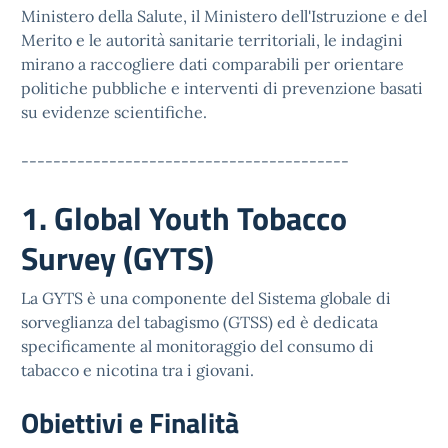
Ministero della Salute, il Ministero dell'Istruzione e del
Merito e le autorità sanitarie territoriali, le indagini
mirano a raccogliere dati comparabili per orientare
politiche pubbliche e interventi di prevenzione basati
su evidenze scientifiche.
-----------------------------------------
1. Global Youth Tobacco
Survey (GYTS)
La GYTS è una componente del Sistema globale di
sorveglianza del tabagismo (GTSS) ed è dedicata
specificamente al monitoraggio del consumo di
tabacco e nicotina tra i giovani.
Obiettivi e Finalità