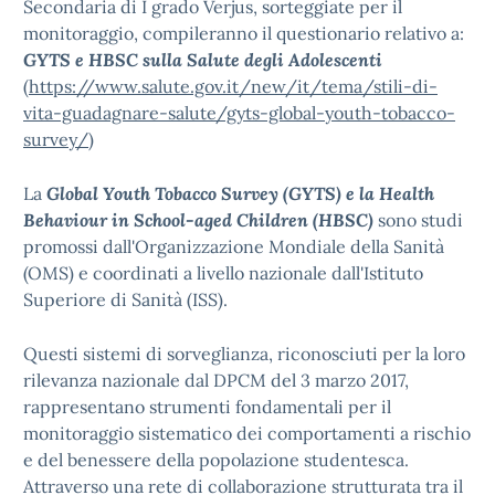
Secondaria di I grado Verjus, sorteggiate per il
monitoraggio, compileranno il questionario relativo a:
GYTS e HBSC sulla Salute degli Adolescenti
(
https://www.salute.gov.it/new/it/tema/stili-di-
vita-guadagnare-salute/gyts-global-youth-tobacco-
survey/
)
La
Global Youth Tobacco Survey (GYTS) e la Health
Behaviour in School-aged Children (HBSC)
sono studi
promossi dall'Organizzazione Mondiale della Sanità
(OMS) e coordinati a livello nazionale dall'Istituto
Superiore di Sanità (ISS).
Questi sistemi di sorveglianza, riconosciuti per la loro
rilevanza nazionale dal DPCM del 3 marzo 2017,
rappresentano strumenti fondamentali per il
monitoraggio sistematico dei comportamenti a rischio
e del benessere della popolazione studentesca.
Attraverso una rete di collaborazione strutturata tra il