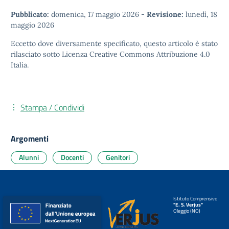
Pubblicato:
domenica, 17 maggio 2026
-
Revisione:
lunedì, 18
maggio 2026
Eccetto dove diversamente specificato, questo articolo è stato
rilasciato sotto
Licenza Creative Commons Attribuzione 4.0
Italia.
Stampa / Condividi
Argomenti
Alunni
Docenti
Genitori
Istituto Comprensivo
"E. S. Verjus"
Oleggio (NO)