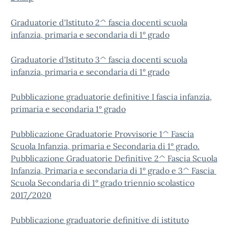
Graduatorie d'Istituto 2^ fascia docenti scuola
infanzia, primaria e secondaria di 1° grado
Graduatorie d'Istituto 3^ fascia docenti scuola
infanzia, primaria e secondaria di 1° grado
Pubblicazione graduatorie definitive I fascia infanzia,
primaria e secondaria 1° grado
Pubblicazione Graduatorie Provvisorie 1^ Fascia
Scuola Infanzia, primaria e Secondaria di 1° grado.
Pubblicazione Graduatorie Definitive 2^ Fascia Scuola
Infanzia, Primaria e secondaria di 1° grado e 3^ Fascia
Scuola Secondaria di 1° grado triennio scolastico
2017/2020
Pubblicazione graduatorie definitive di istituto