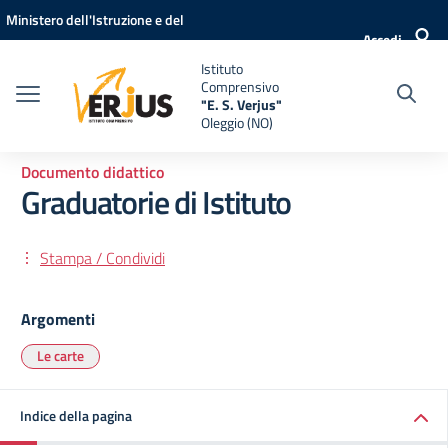
Vai ai contenuti
Vai al menu di navigazione
Vai al footer
Ministero dell'Istruzione e del
Accedi
Merito
Istituto
Comprensivo
"E. S. Verjus"
Oleggio (NO)
Documento didattico
Graduatorie di Istituto
Stampa / Condividi
Argomenti
Le carte
Indice della pagina