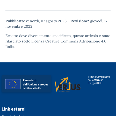
Pubblicato:
venerdì, 07 agosto 2026
-
Revisione:
giovedì, 17
novembre 2022
Eccetto dove diversamente specificato, questo articolo è stato
rilasciato sotto
Licenza Creative Commons Attribuzione 4.0
Italia.
Istituto Comprensivo
"E. S. Verjus"
Oleggio (NO)
Link esterni