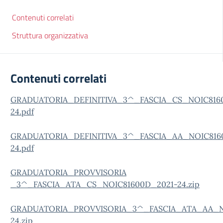
Contenuti correlati
Struttura organizzativa
Contenuti correlati
GRADUATORIA_DEFINITIVA_3^_FASCIA_CS_NOIC816
24.pdf
GRADUATORIA_DEFINITIVA_3^_FASCIA_AA_NOIC816
24.pdf
GRADUATORIA_PROVVISORIA
_3^_FASCIA_ATA_CS_NOIC81600D_2021-24.zip
GRADUATORIA_PROVVISORIA_3^_FASCIA_ATA_AA_N
24.zip