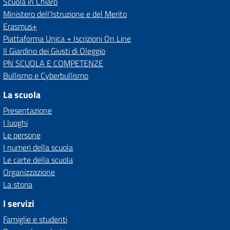
Scuola in Chiaro
Ministero dell'Istruzione e del Merito
Erasmus+
Piattaforma Unica + Iscrizioni On Line
Il Giardino dei Giusti di Oleggio
PN SCUOLA E COMPETENZE
Bullismo e Cyberbullismo
La scuola
Presentazione
I luoghi
Le persone
I numeri della scuola
Le carte della scuola
Organizzazione
La storia
I servizi
Famiglie e studenti