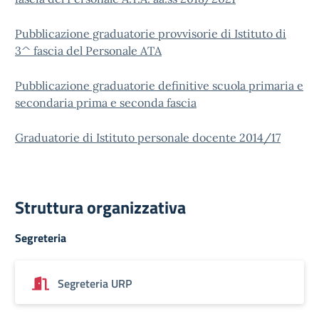
Pubblicazione graduatorie provvisorie di Istituto di
3^ fascia del Personale ATA
Pubblicazione graduatorie definitive scuola primaria e
secondaria prima e seconda fascia
Graduatorie di Istituto personale docente 2014/17
Struttura organizzativa
Segreteria
Segreteria URP