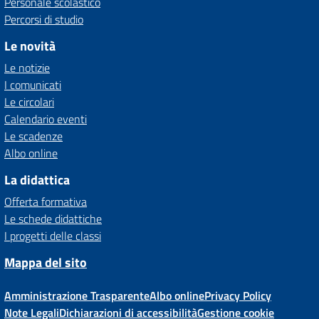
Personale scolastico
Percorsi di studio
Le novità
Le notizie
I comunicati
Le circolari
Calendario eventi
Le scadenze
Albo online
La didattica
Offerta formativa
Le schede didattiche
I progetti delle classi
Mappa del sito
Amministrazione Trasparente
Albo online
Privacy Policy
Note Legali
Dichiarazioni di accessibilità
Gestione cookie