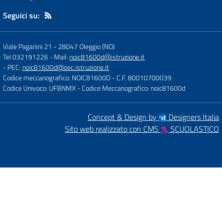
Seguici su:
Viale Paganini 21
-
28047 Oleggio (NO)
Tel 032191226
- Mail:
noic81600d@istruzione.it
- PEC:
noic81600d@pec.istruzione.it
Codice meccanografico: NOIC81600D
- C.F. 80010700039
Codice Univoco: UFBNMX
- Codice Meccanografico: noic81600d
Concept & Design by
Designers Italia
Sito web realizzato con CMS
SCUOLASTICO