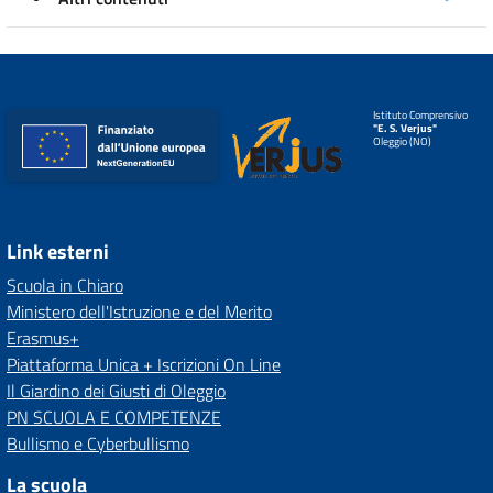
Istituto Comprensivo
"E. S. Verjus"
Oleggio (NO)
Link esterni
Scuola in Chiaro
Ministero dell'Istruzione e del Merito
Erasmus+
Piattaforma Unica + Iscrizioni On Line
Il Giardino dei Giusti di Oleggio
PN SCUOLA E COMPETENZE
Bullismo e Cyberbullismo
La scuola