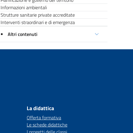
Pianificazione e governo del territorio
Informazioni ambientali
Strutture sanitarie private accreditate
Interventi straordinari e di emergenza
Altri contenuti
La didattica
Offerta formativa
Le schede didattiche
I progetti delle classi