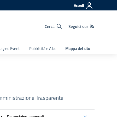
Accedi
Cerca
Seguici su:
ay ed Eventi
Pubblicità e Albo
Mappa del sito
ministrazione Trasparente
Disposizioni generali