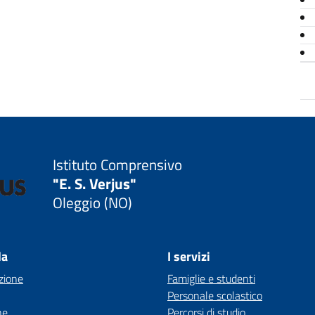
Istituto Comprensivo
"E. S. Verjus"
Oleggio (NO)
la
I servizi
zione
Famiglie e studenti
Personale scolastico
ne
Percorsi di studio