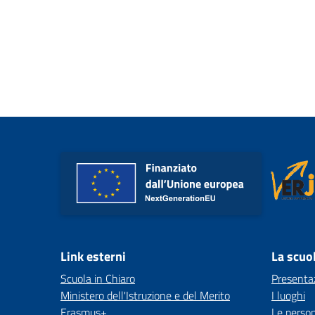
Link esterni
La scuo
Scuola in Chiaro
Presenta
Ministero dell'Istruzione e del Merito
I luoghi
Erasmus+
Le perso