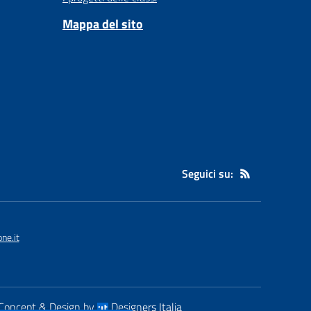
Mappa del sito
Seguici su:
ne.it
Concept & Design by
Designers Italia