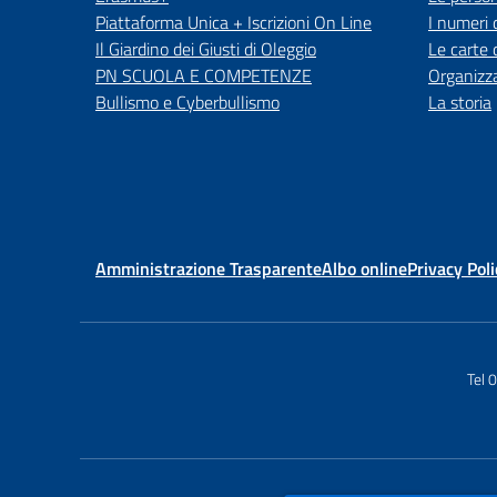
Piattaforma Unica + Iscrizioni On Line
I numeri 
Il Giardino dei Giusti di Oleggio
Le carte 
PN SCUOLA E COMPETENZE
Organizz
Bullismo e Cyberbullismo
La storia
Amministrazione Trasparente
Albo online
Privacy Poli
Tel