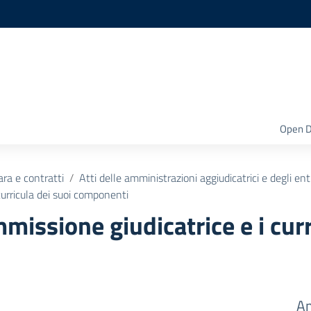
Open D
ara e contratti
Atti delle amministrazioni aggiudicatrici e degli en
urricula dei suoi componenti
issione giudicatrice e i curr
Am