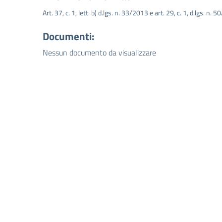
Art. 37, c. 1, lett. b) d.lgs. n. 33/2013 e art. 29, c. 1, d.lgs. n. 
Documenti:
Nessun documento da visualizzare