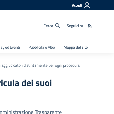
Accedi
Cerca
Seguici su:
ay ed Eventi
Pubblicità e Albo
Mappa del sito
ti aggiudicatori distintamente per ogni procedura
icula dei suoi
ministrazione Trasparente