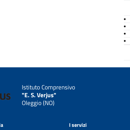
Istituto Comprensivo
"E. S. Verjus"
Oleggio (NO)
la
I servizi