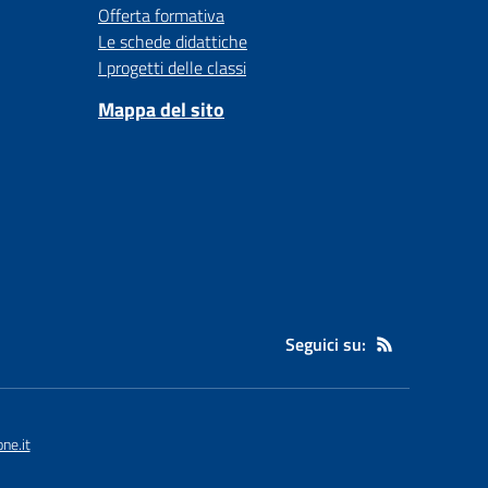
Offerta formativa
Le schede didattiche
I progetti delle classi
Mappa del sito
Seguici su:
ne.it