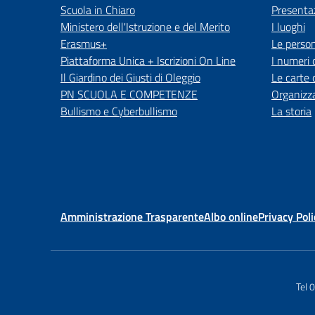
Scuola in Chiaro
Presenta
Ministero dell'Istruzione e del Merito
I luoghi
Erasmus+
Le perso
Piattaforma Unica + Iscrizioni On Line
I numeri 
Il Giardino dei Giusti di Oleggio
Le carte 
PN SCUOLA E COMPETENZE
Organizz
Bullismo e Cyberbullismo
La storia
Amministrazione Trasparente
Albo online
Privacy Poli
Tel