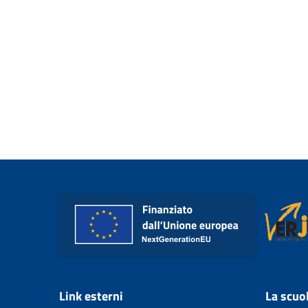
Link esterni
La scuo