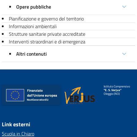
Opere pubbliche
Pianificazione e governo del territorio
Informazioni ambientali
Strutture sanitarie private accreditate
Interventi straordinari e di emergenza
Altri contenuti
Istituto Comprensivo
"E. S. Verjus"
Oleggio (NO)
Link esterni
Scuola in Chiaro