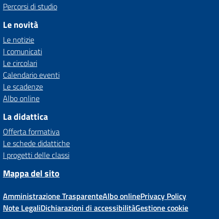
Percorsi di studio
Le novità
Le notizie
I comunicati
Le circolari
Calendario eventi
Le scadenze
Albo online
La didattica
Offerta formativa
Le schede didattiche
I progetti delle classi
Mappa del sito
Amministrazione Trasparente
Albo online
Privacy Policy
Note Legali
Dichiarazioni di accessibilità
Gestione cookie