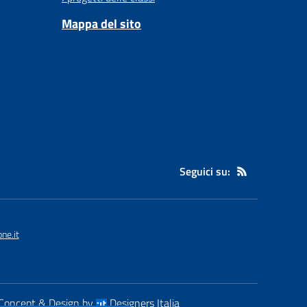
Mappa del sito
Seguici su:
ne.it
Concept & Design by
Designers Italia