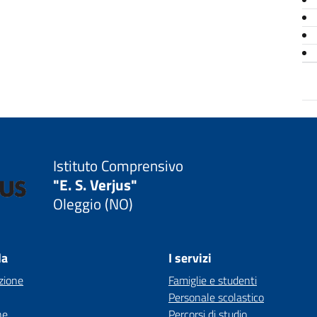
Istituto Comprensivo
"E. S. Verjus"
Oleggio (NO)
la
I servizi
zione
Famiglie e studenti
Personale scolastico
ne
Percorsi di studio