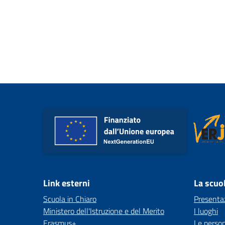
Link esterni
La scuo
Scuola in Chiaro
Presenta
Ministero dell'Istruzione e del Merito
I luoghi
Erasmus+
Le perso