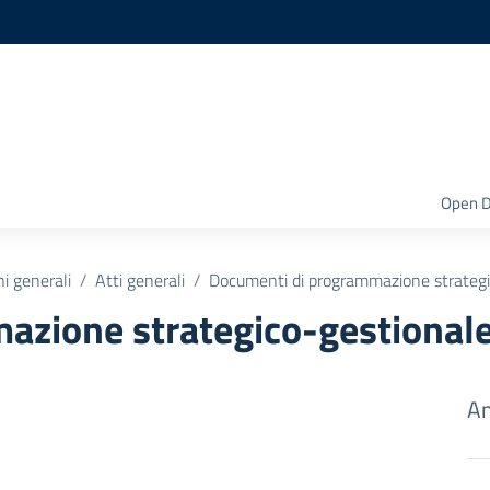
Open D
ni generali
Atti generali
Documenti di programmazione strategi
azione strategico-gestional
Am