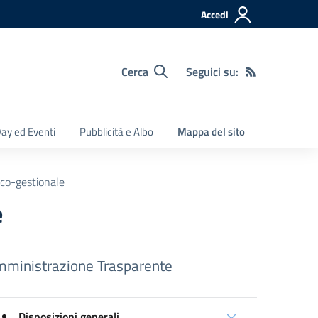
Accedi
Cerca
Seguici su:
ay ed Eventi
Pubblicità e Albo
Mappa del sito
co-gestionale
e
ministrazione Trasparente
Disposizioni generali