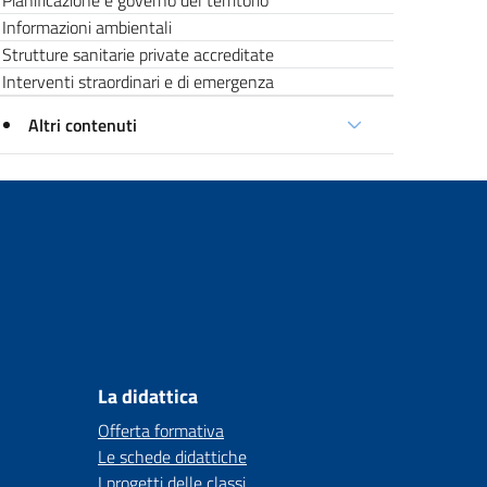
Pianificazione e governo del territorio
Informazioni ambientali
Strutture sanitarie private accreditate
Interventi straordinari e di emergenza
Altri contenuti
La didattica
Offerta formativa
Le schede didattiche
I progetti delle classi