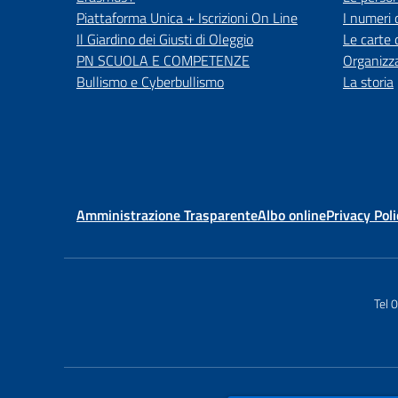
Piattaforma Unica + Iscrizioni On Line
I numeri 
Il Giardino dei Giusti di Oleggio
Le carte 
PN SCUOLA E COMPETENZE
Organizz
Bullismo e Cyberbullismo
La storia
Amministrazione Trasparente
Albo online
Privacy Poli
Tel