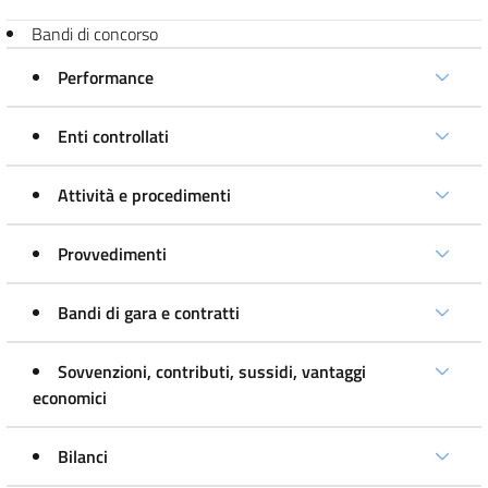
Bandi di concorso
Performance
Enti controllati
Attività e procedimenti
Provvedimenti
Bandi di gara e contratti
Sovvenzioni, contributi, sussidi, vantaggi
economici
Bilanci