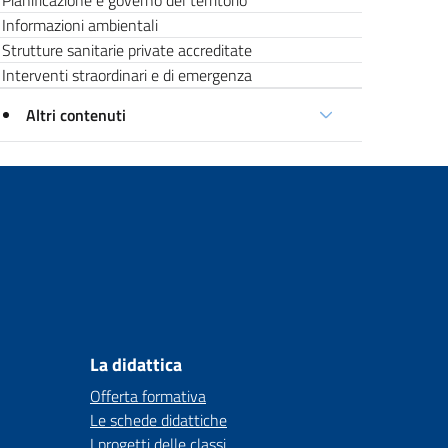
Pianificazione e governo del territorio
Informazioni ambientali
Strutture sanitarie private accreditate
Interventi straordinari e di emergenza
Altri contenuti
La didattica
Offerta formativa
Le schede didattiche
I progetti delle classi