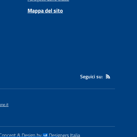
Mappa del sito
Seguici su:
ne.it
Concept & Design by
Designers Italia