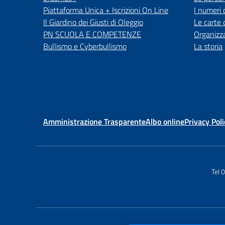
Piattaforma Unica + Iscrizioni On Line
I numeri 
Il Giardino dei Giusti di Oleggio
Le carte 
PN SCUOLA E COMPETENZE
Organizz
Bullismo e Cyberbullismo
La storia
Amministrazione Trasparente
Albo online
Privacy Poli
Tel