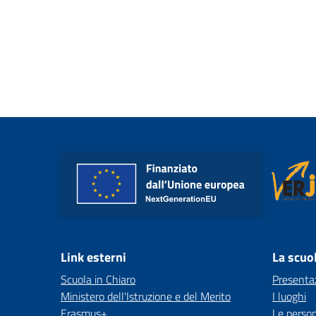
Link esterni
La scuo
Scuola in Chiaro
Presenta
Ministero dell'Istruzione e del Merito
I luoghi
Erasmus+
Le perso