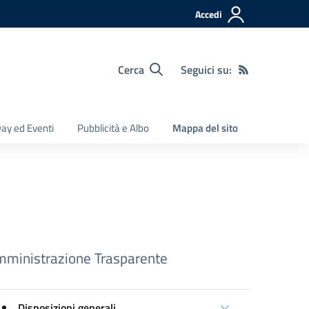
Accedi
Cerca
Seguici su:
ay ed Eventi
Pubblicità e Albo
Mappa del sito
ministrazione Trasparente
Disposizioni generali