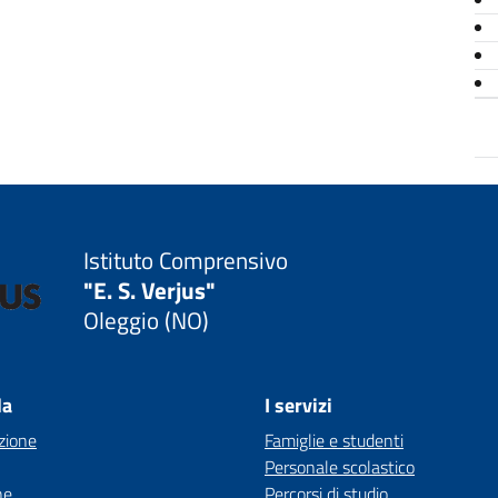
Istituto Comprensivo
"E. S. Verjus"
Oleggio (NO)
la
I servizi
zione
Famiglie e studenti
Personale scolastico
ne
Percorsi di studio