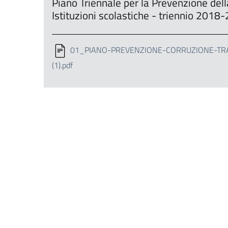
Piano Triennale per la Prevenzione dell
Istituzioni scolastiche - triennio 20
01_PIANO-PREVENZIONE-CORRUZIONE-TRA
(1).pdf