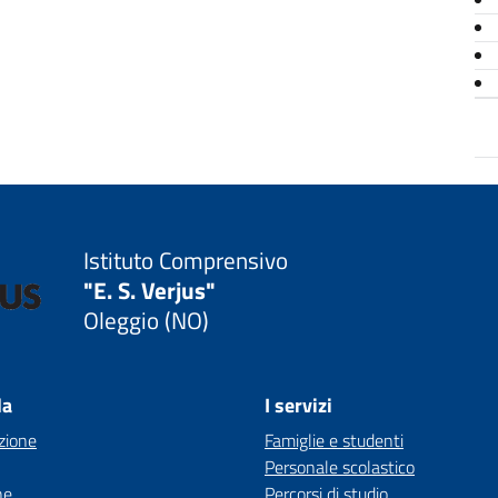
Istituto Comprensivo
"E. S. Verjus"
Oleggio (NO)
la
I servizi
zione
Famiglie e studenti
Personale scolastico
ne
Percorsi di studio