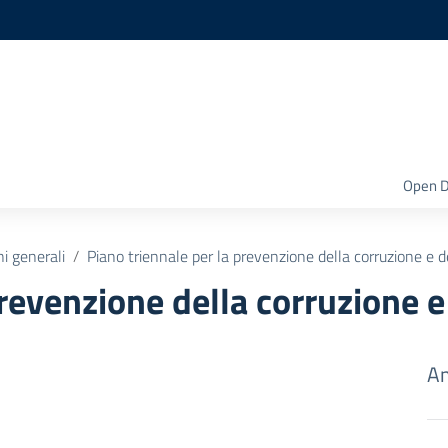
Open D
ni generali
Piano triennale per la prevenzione della corruzione e d
prevenzione della corruzione e
Am