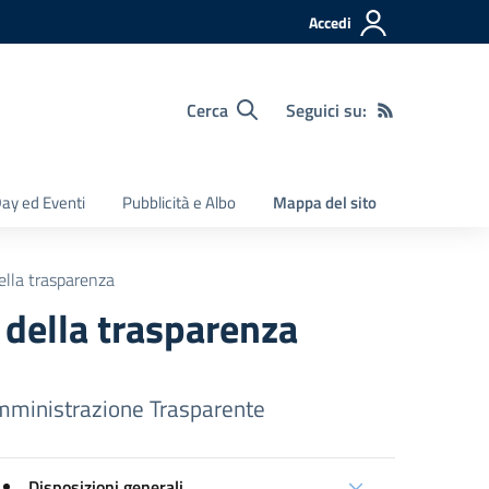
Accedi
Cerca
Seguici su:
ay ed Eventi
Pubblicità e Albo
Mappa del sito
ella trasparenza
 della trasparenza
ministrazione Trasparente
Disposizioni generali