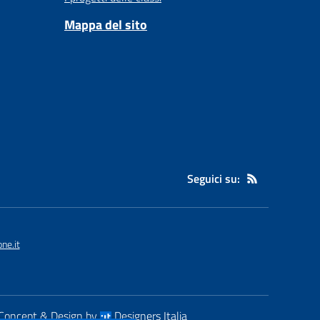
Mappa del sito
Seguici su:
ne.it
Concept & Design by
Designers Italia