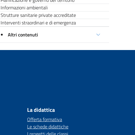
Pianificazione e governo del territorio
Informazioni ambientali
Strutture sanitarie private accreditate
Interventi straordinari e di emergenza
Altri contenuti
La didattica
Offerta formativa
Le schede didattiche
I progetti delle classi