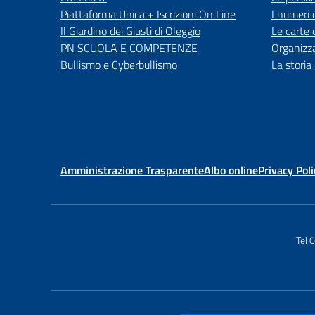
Piattaforma Unica + Iscrizioni On Line
I numeri 
Il Giardino dei Giusti di Oleggio
Le carte 
PN SCUOLA E COMPETENZE
Organizz
Bullismo e Cyberbullismo
La storia
Amministrazione Trasparente
Albo online
Privacy Poli
Tel