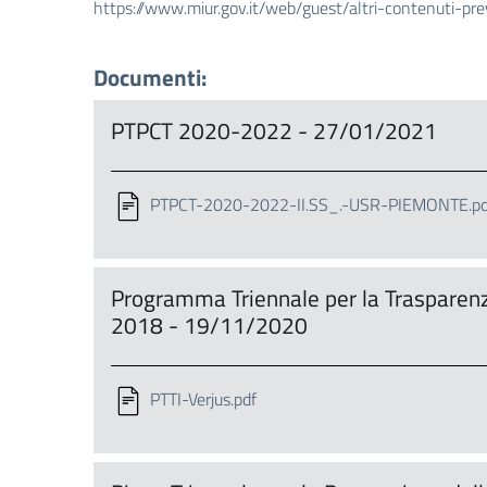
https://www.miur.gov.it/web/guest/altri-contenuti-pr
Documenti:
PTPCT 2020-2022 - 27/01/2021
PTPCT-2020-2022-II.SS_.-USR-PIEMONTE.pd
Programma Triennale per la Trasparenz
2018 - 19/11/2020
PTTI-Verjus.pdf