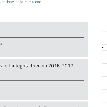
evenzione-della-corruzione
f
a e L’integrità triennio 2016-2017-