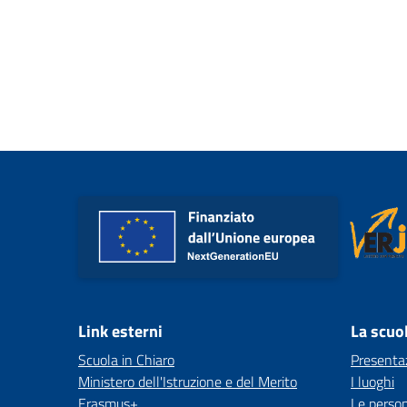
Link esterni
La scuo
Scuola in Chiaro
Presenta
Ministero dell'Istruzione e del Merito
I luoghi
Erasmus+
Le perso