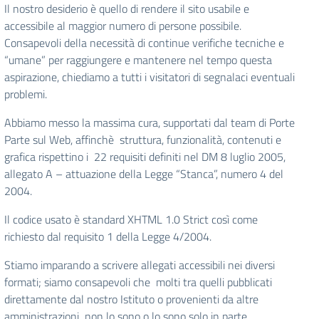
Il nostro desiderio è quello di rendere il sito usabile e
accessibile al maggior numero di persone possibile.
Consapevoli della necessità di continue verifiche tecniche e
“umane” per raggiungere e mantenere nel tempo questa
aspirazione, chiediamo a tutti i visitatori di segnalaci eventuali
problemi.
Abbiamo messo la massima cura, supportati dal team di Porte
Parte sul Web, affinchè struttura, funzionalità, contenuti e
grafica rispettino i 22 requisiti definiti nel DM 8 luglio 2005,
allegato A
– attuazione della
Legge “Stanca”
, numero 4 del
2004.
Il codice usato è standard XHTML 1.0 Strict così come
richiesto dal requisito 1 della Legge 4/2004.
Stiamo imparando a scrivere allegati accessibili nei diversi
formati; siamo consapevoli che molti tra quelli pubblicati
direttamente dal nostro Istituto o provenienti da altre
amministrazioni non lo sono o lo sono solo in parte.