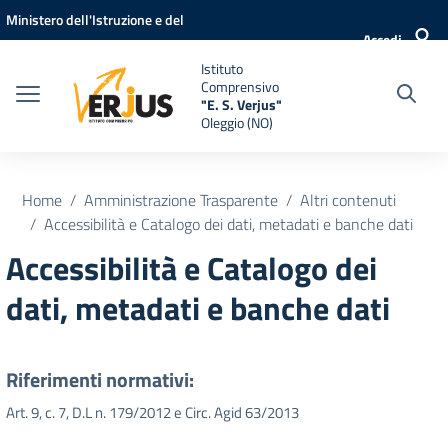
Vai ai contenuti
Vai al menu di navigazione
Vai al footer
Ministero dell'Istruzione e del
Accedi
Merito
Istituto
Comprensivo
"E. S. Verjus"
Oleggio (NO)
Home
Amministrazione Trasparente
Altri contenuti
Accessibilità e Catalogo dei dati, metadati e banche dati
Accessibilità e Catalogo dei
dati, metadati e banche dati
Riferimenti normativi:
Art. 9, c. 7, D.L n. 179/2012 e Circ. Agid 63/2013