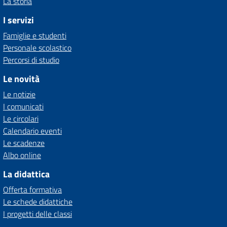
La storia
I servizi
Famiglie e studenti
Personale scolastico
Percorsi di studio
Le novità
Le notizie
I comunicati
Le circolari
Calendario eventi
Le scadenze
Albo online
La didattica
Offerta formativa
Le schede didattiche
I progetti delle classi