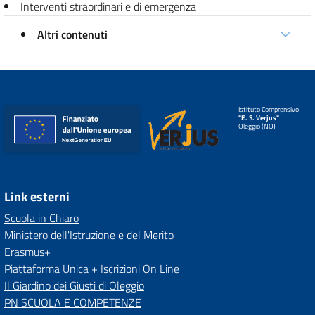
Interventi straordinari e di emergenza
Altri contenuti
Istituto Comprensivo
"E. S. Verjus"
Oleggio (NO)
Link esterni
Scuola in Chiaro
Ministero dell'Istruzione e del Merito
Erasmus+
Piattaforma Unica + Iscrizioni On Line
Il Giardino dei Giusti di Oleggio
PN SCUOLA E COMPETENZE