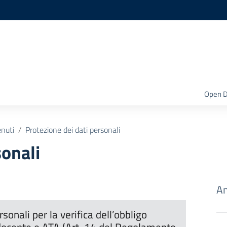
Open D
enuti
Protezione dei dati personali
sonali
Am
sonali per la verifica dell’obbligo