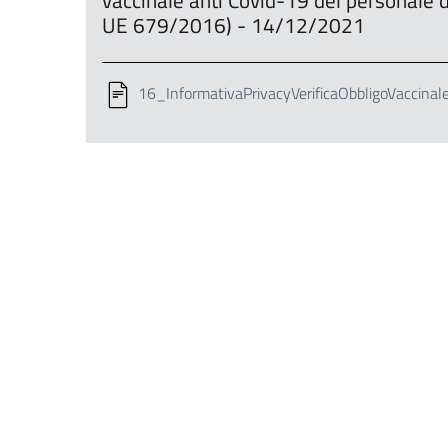
vaccinale anti Covid-19 del personale
UE 679/2016) - 14/12/2021
16_InformativaPrivacyVerificaObbligoVaccinale