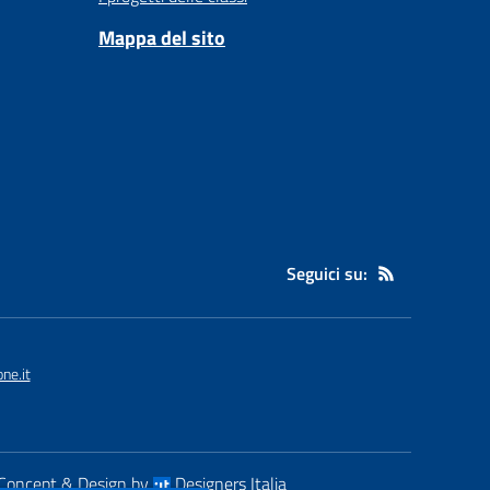
Mappa del sito
Seguici su:
ne.it
Concept & Design by
Designers Italia