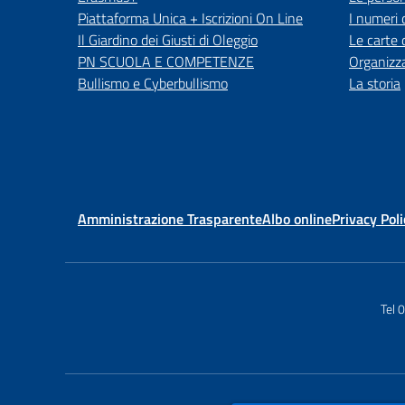
Piattaforma Unica + Iscrizioni On Line
I numeri 
Il Giardino dei Giusti di Oleggio
Le carte 
PN SCUOLA E COMPETENZE
Organizz
Bullismo e Cyberbullismo
La storia
Amministrazione Trasparente
Albo online
Privacy Poli
Tel