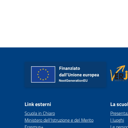
Link esterni
La scuo
Scuola in Chiaro
Presenta
Ministero dell'Istruzione e del Merito
I luoghi
Erasmus+
Le perso