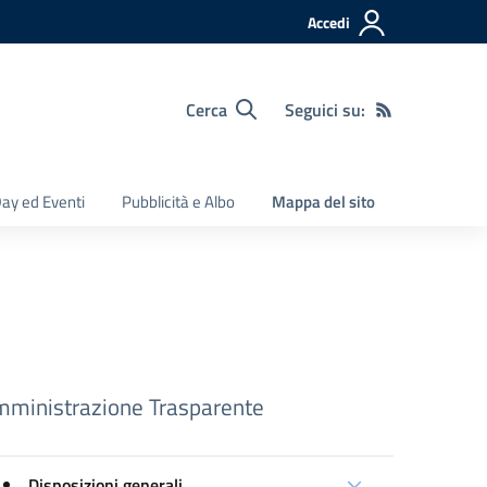
Accedi
Cerca
Seguici su:
ay ed Eventi
Pubblicità e Albo
Mappa del sito
ministrazione Trasparente
Disposizioni generali