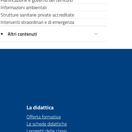
Pianificazione e governo del territorio
Informazioni ambientali
Strutture sanitarie private accreditate
Interventi straordinari e di emergenza
Altri contenuti
La didattica
Offerta formativa
Le schede didattiche
I progetti delle classi