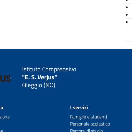
Istituto Comprensivo
"E. S. Verjus"
Oleggio (NO)
la
I servizi
zione
Famiglie e studenti
Personale scolastico
ne
Percorsi di studio