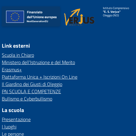
Istituto Comprensivo
"E. S. Verjus"
Oleggio (NO)
Link esterni
Scuola in Chiaro
Ministero dell'Istruzione e del Merito
Erasmus+
Piattaforma Unica + Iscrizioni On Line
Il Giardino dei Giusti di Oleggio
PN SCUOLA E COMPETENZE
Bullismo e Cyberbullismo
La scuola
Presentazione
I luoghi
Le persone