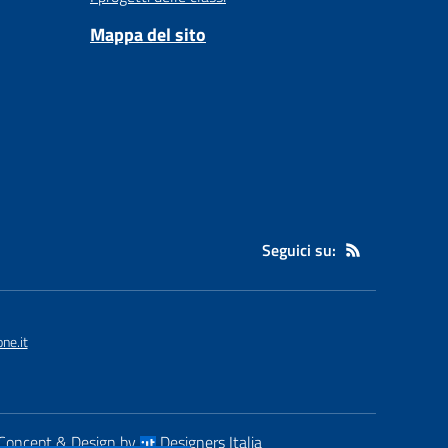
Mappa del sito
Seguici su:
ne.it
Concept & Design by
Designers Italia