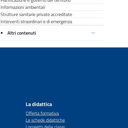
Pianificazione e governo del territorio
Informazioni ambientali
Strutture sanitarie private accreditate
Interventi straordinari e di emergenza
Altri contenuti
La didattica
Offerta formativa
Le schede didattiche
I progetti delle classi