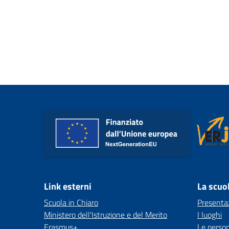
Link esterni
La scuo
Scuola in Chiaro
Presenta
Ministero dell'Istruzione e del Merito
I luoghi
Erasmus+
Le perso