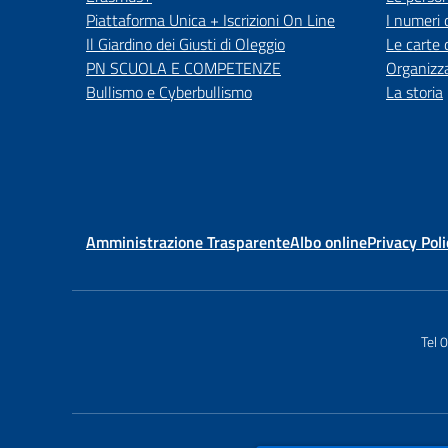
Piattaforma Unica + Iscrizioni On Line
I numeri 
Il Giardino dei Giusti di Oleggio
Le carte 
PN SCUOLA E COMPETENZE
Organizz
Bullismo e Cyberbullismo
La storia
Amministrazione Trasparente
Albo online
Privacy Poli
Tel