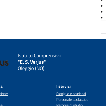
Istituto Comprensivo
"E. S. Verjus"
Oleggio (NO)
la
I servizi
zione
Famiglie e studenti
Personale scolastico
ne
Percorsi di studio