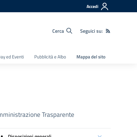
Accedi
Cerca
Seguici su:
ay ed Eventi
Pubblicità e Albo
Mappa del sito
ministrazione Trasparente
Disposizioni generali