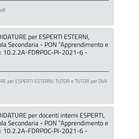
pdf
DATURE per ESPERTI ESTERNI,
a Secondaria - PON “Apprendimento e
tto: 10.2.2A-FDRPOC-PI-2021-6 -
 per ESPERTI ESTERNI, TUTOR e TUTOR per DVA
TURE per docenti interni ESPERTI,
a Secondaria - PON “Apprendimento e
tto: 10.2.2A-FDRPOC-PI-2021-6 -