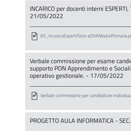
INCARICO per docenti interni ESPERT
21/05/2022
65_IncaricoEspertiTutor eDVAModuliPrimaria.p
Verbale commissione per esame candidat
supporto PON Apprendimento e Socialit
operativo gestionale. - 17/05/2022
Verbale commissione per candidature individu
PROGETTO AULA INFORMATICA - SEC. 