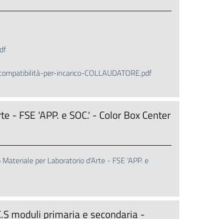
df
compatibilità-per-incarico-COLLAUDATORE.pdf
te - FSE 'APP. e SOC.' - Color Box Center
teriale per Laboratorio d'Arte - FSE 'APP. e
C.S moduli primaria e secondaria -