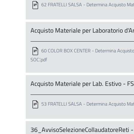
62 FRATELLI SALSA - Determina Acquisto Materi
Acquisto Materiale per Laboratorio d'A
60 COLOR BOX CENTER - Determina Acquisto Ma
SOC.'.pdf
Acquisto Materiale per Lab. Estivo - F
53 FRATELLI SALSA - Determina Acquisto Materi
36_AvvisoSelezioneCollaudatoreReti 