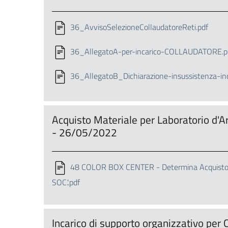
36_AvvisoSelezioneCollaudatoreReti.pdf
36_AllegatoA-per-incarico-COLLAUDATORE.p
36_AllegatoB_Dichiarazione-insussistenza-in
Acquisto Materiale per Laboratorio d'Ar
- 26/05/2022
48 COLOR BOX CENTER - Determina Acquisto Ma
SOC.'.pdf
Incarico di supporto organizzativo per 