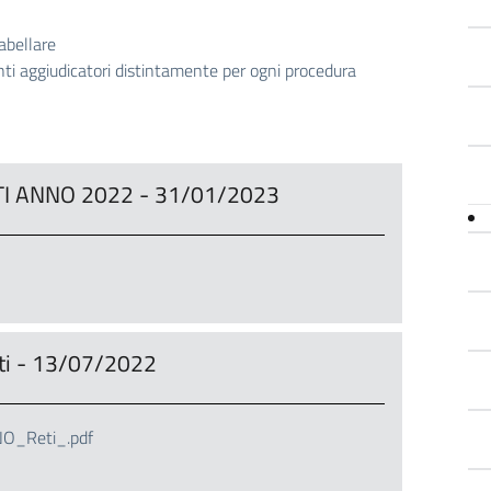
abellare
enti aggiudicatori distintamente per ogni procedura
I ANNO 2022 - 31/01/2023
i - 13/07/2022
_Reti_.pdf