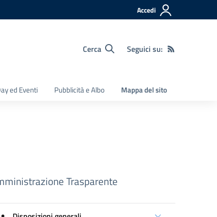
Accedi
Cerca
Seguici su:
ay ed Eventi
Pubblicità e Albo
Mappa del sito
ministrazione Trasparente
Disposizioni generali