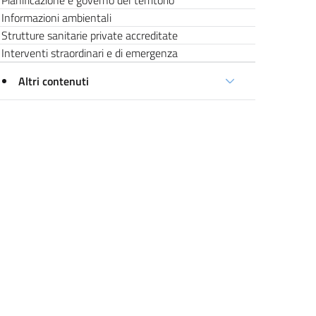
Pianificazione e governo del territorio
Informazioni ambientali
Strutture sanitarie private accreditate
Interventi straordinari e di emergenza
Altri contenuti