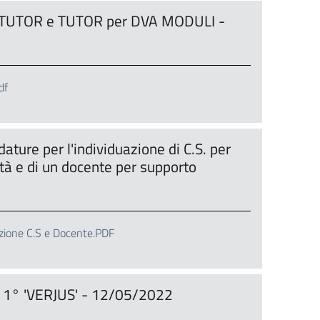
I, TUTOR e TUTOR per DVA MODULI -
df
ure per l'individuazione di C.S. per
à e di un docente per supporto
azione C.S e Docente.PDF
1° 'VERJUS' - 12/05/2022