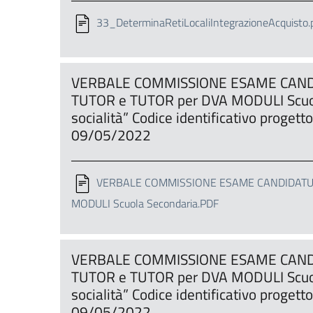
33_DeterminaRetiLocaliIntegrazioneAcquisto.
VERBALE COMMISSIONE ESAME CANDI
TUTOR e TUTOR per DVA MODULI Scuol
socialità” Codice identificativo proge
09/05/2022
VERBALE COMMISSIONE ESAME CANDIDATURE
MODULI Scuola Secondaria.PDF
VERBALE COMMISSIONE ESAME CANDIDA
TUTOR e TUTOR per DVA MODULI Scuol
socialità” Codice identificativo proge
09/05/2022