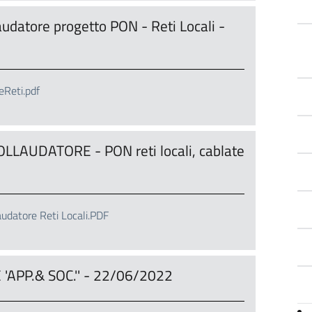
udatore progetto PON - Reti Locali -
Reti.pdf
COLLAUDATORE - PON reti locali, cablate
udatore Reti Locali.PDF
E 'APP.& SOC.'' - 22/06/2022