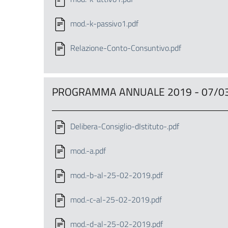
mod.-k-passivo1.pdf
Relazione-Conto-Consuntivo.pdf
PROGRAMMA ANNUALE 2019 - 07/0
Delibera-Consiglio-dIstituto-.pdf
mod.-a.pdf
mod.-b-al-25-02-2019.pdf
mod.-c-al-25-02-2019.pdf
mod.-d-al-25-02-2019.pdf