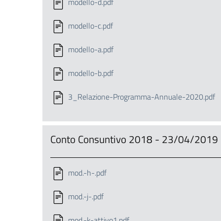
modello-d.pdf
modello-c.pdf
modello-a.pdf
modello-b.pdf
3_Relazione-Programma-Annuale-2020.pdf
Conto Consuntivo 2018 - 23/04/2019
mod.-h-.pdf
mod.-j-.pdf
mod.-k-attivo1.pdf