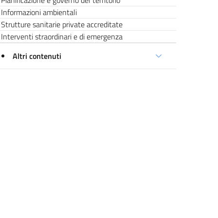
Pianificazione e governo del territorio
Informazioni ambientali
Strutture sanitarie private accreditate
Interventi straordinari e di emergenza
Altri contenuti