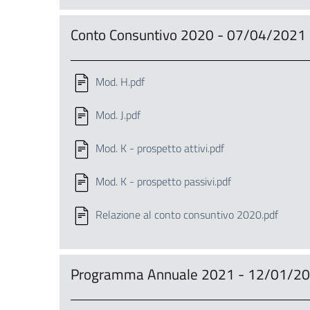
Conto Consuntivo 2020 - 07/04/2021
Mod. H.pdf
Mod. J.pdf
Mod. K - prospetto attivi.pdf
Mod. K - prospetto passivi.pdf
Relazione al conto consuntivo 2020.pdf
Programma Annuale 2021 - 12/01/2