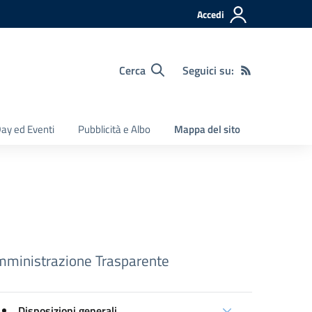
Accedi
Cerca
Seguici su:
ay ed Eventi
Pubblicità e Albo
Mappa del sito
ministrazione Trasparente
Disposizioni generali