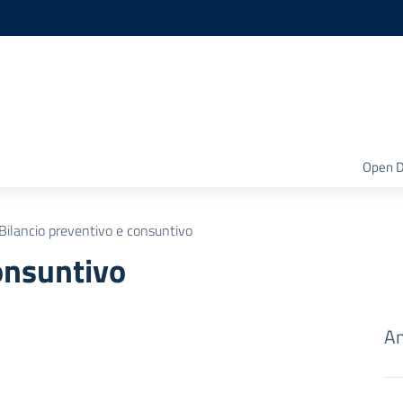
Open D
Bilancio preventivo e consuntivo
onsuntivo
Am