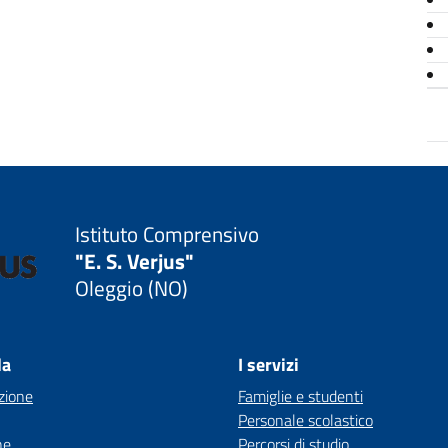
Istituto Comprensivo
"E. S. Verjus"
Oleggio (NO)
la
I servizi
zione
Famiglie e studenti
Personale scolastico
ne
Percorsi di studio