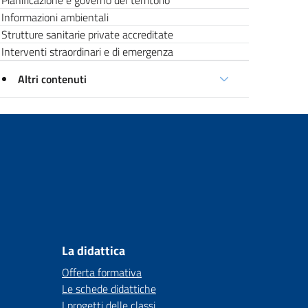
Pianificazione e governo del territorio
Informazioni ambientali
Strutture sanitarie private accreditate
Interventi straordinari e di emergenza
Altri contenuti
La didattica
Offerta formativa
Le schede didattiche
I progetti delle classi