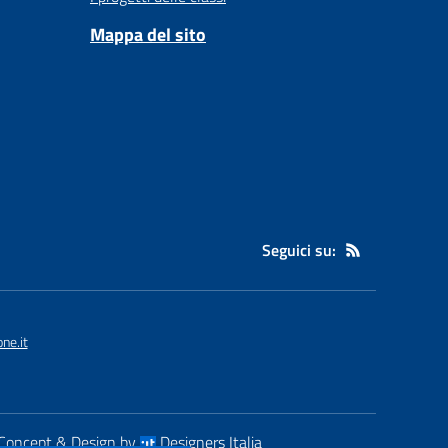
Mappa del sito
Seguici su:
ne.it
Concept & Design by
Designers Italia