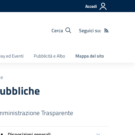
Accedi
Cerca
Seguici su:
ay ed Eventi
Pubblicità e Albo
Mappa del sito
he
pubbliche
ministrazione Trasparente
Disposizioni generali