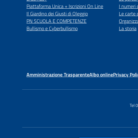
Piattaforma Unica + Iscrizioni On Line
I numeri 
Il Giardino dei Giusti di Oleggio
Le carte 
PN SCUOLA E COMPETENZE
Organizz
Bullismo e Cyberbullismo
La storia
Amministrazione Trasparente
Albo online
Privacy Poli
Tel