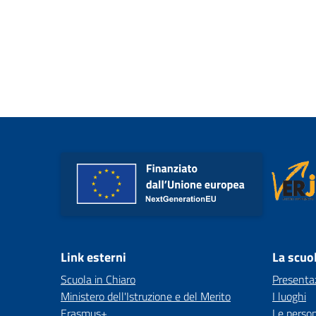
Link esterni
La scuo
Scuola in Chiaro
Presenta
Ministero dell'Istruzione e del Merito
I luoghi
Erasmus+
Le perso