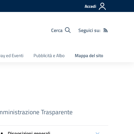
Accedi
Cerca
Seguici su:
ay ed Eventi
Pubblicità e Albo
Mappa del sito
ministrazione Trasparente
Disposizioni generali