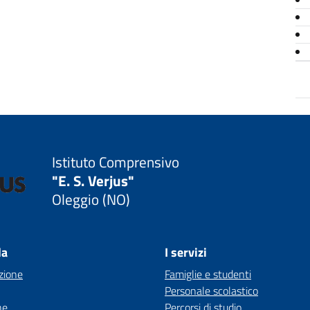
Istituto Comprensivo
"E. S. Verjus"
Oleggio (NO)
la
I servizi
zione
Famiglie e studenti
Personale scolastico
ne
Percorsi di studio