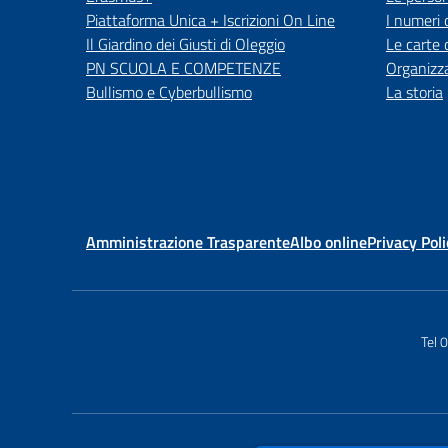
Piattaforma Unica + Iscrizioni On Line
I numeri 
Il Giardino dei Giusti di Oleggio
Le carte 
PN SCUOLA E COMPETENZE
Organizz
Bullismo e Cyberbullismo
La storia
Amministrazione Trasparente
Albo online
Privacy Poli
Tel