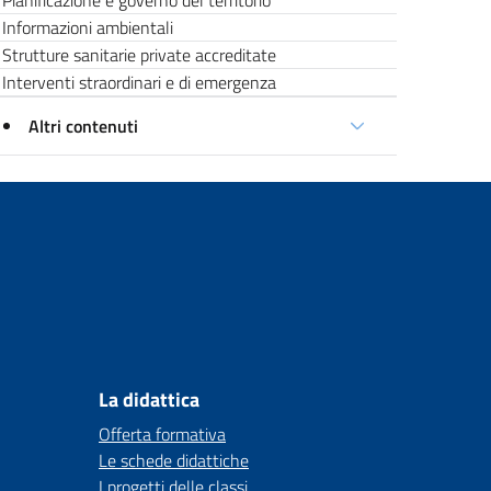
Pianificazione e governo del territorio
Informazioni ambientali
Strutture sanitarie private accreditate
Interventi straordinari e di emergenza
Altri contenuti
La didattica
Offerta formativa
Le schede didattiche
I progetti delle classi