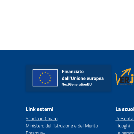
Link esterni
La scuo
Scuola in Chiaro
Presenta
Ministero dell'Istruzione e del Merito
I luoghi
Erasmus+
Le perso