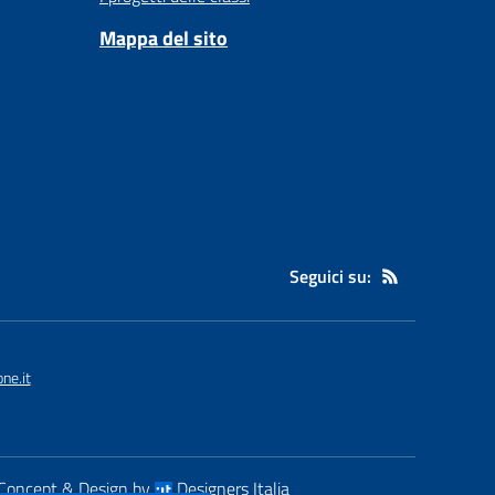
Mappa del sito
Seguici su:
ne.it
Concept & Design by
Designers Italia