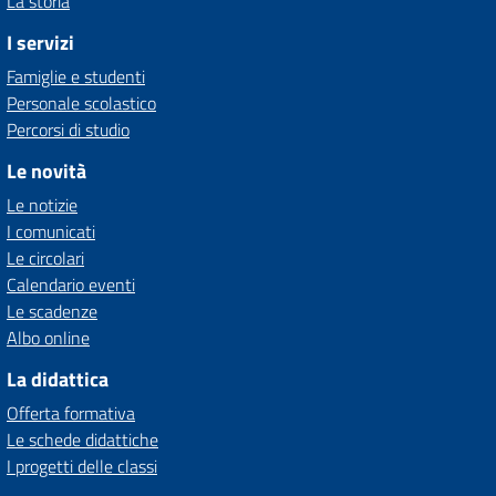
La storia
I servizi
Famiglie e studenti
Personale scolastico
Percorsi di studio
Le novità
Le notizie
I comunicati
Le circolari
Calendario eventi
Le scadenze
Albo online
La didattica
Offerta formativa
Le schede didattiche
I progetti delle classi