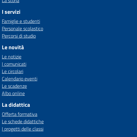
La storia
I servizi
Famiglie e studenti
Personale scolastico
Percorsi di studio
Le novità
Le notizie
I comunicati
Le circolari
Calendario eventi
Le scadenze
Albo online
La didattica
Offerta formativa
Le schede didattiche
I progetti delle classi