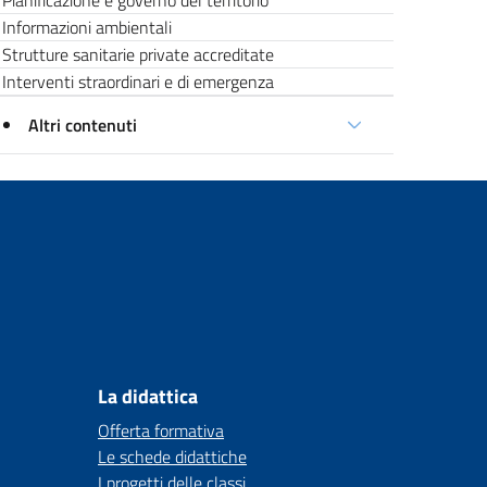
Pianificazione e governo del territorio
Informazioni ambientali
Strutture sanitarie private accreditate
Interventi straordinari e di emergenza
Altri contenuti
La didattica
Offerta formativa
Le schede didattiche
I progetti delle classi