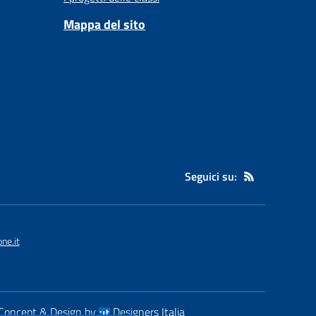
Mappa del sito
Seguici su:
ne.it
Concept & Design by
Designers Italia