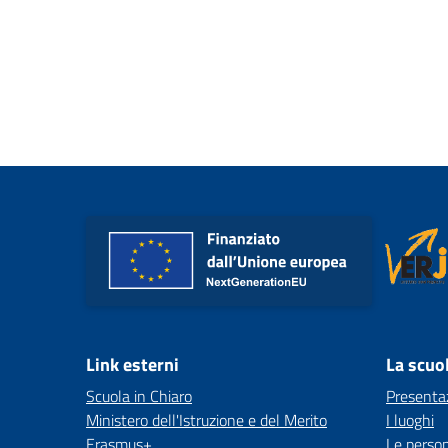
Link esterni
La scuo
Scuola in Chiaro
Presenta
Ministero dell'Istruzione e del Merito
I luoghi
Erasmus+
Le perso