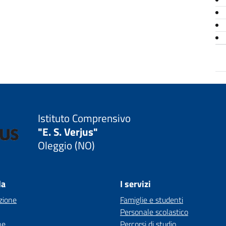
Istituto Comprensivo
"E. S. Verjus"
Oleggio (NO)
la
I servizi
zione
Famiglie e studenti
Personale scolastico
ne
Percorsi di studio