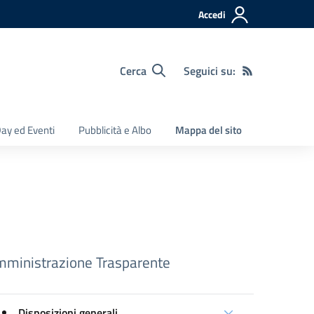
Accedi
Cerca
Seguici su:
ay ed Eventi
Pubblicità e Albo
Mappa del sito
ministrazione Trasparente
Disposizioni generali