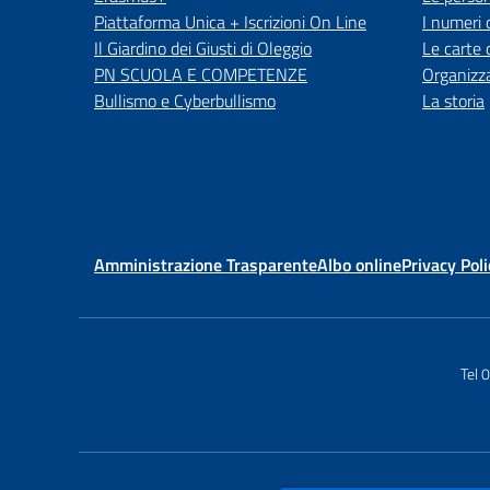
Piattaforma Unica + Iscrizioni On Line
I numeri 
Il Giardino dei Giusti di Oleggio
Le carte 
PN SCUOLA E COMPETENZE
Organizz
Bullismo e Cyberbullismo
La storia
Amministrazione Trasparente
Albo online
Privacy Poli
Tel