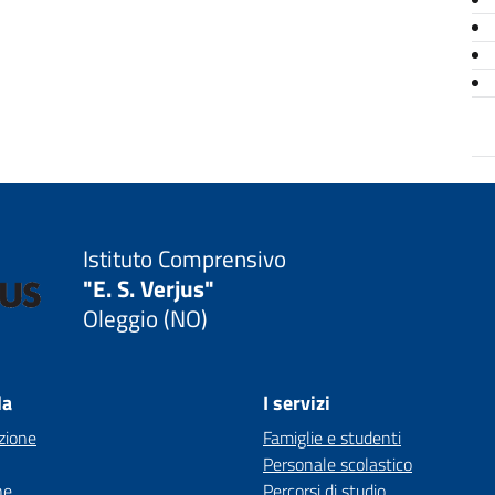
Istituto Comprensivo
"E. S. Verjus"
Oleggio (NO)
la
I servizi
zione
Famiglie e studenti
Personale scolastico
ne
Percorsi di studio