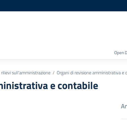
Open D
 rilievi sull'amministrazione
Organi di revisione amministrativa e 
inistrativa e contabile
Am