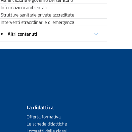
Pianificazione e governo del territorio
Informazioni ambientali
Strutture sanitarie private accreditate
Interventi straordinari e di emergenza
Altri contenuti
La didattica
Offerta formativa
Le schede didattiche
I progetti delle classi