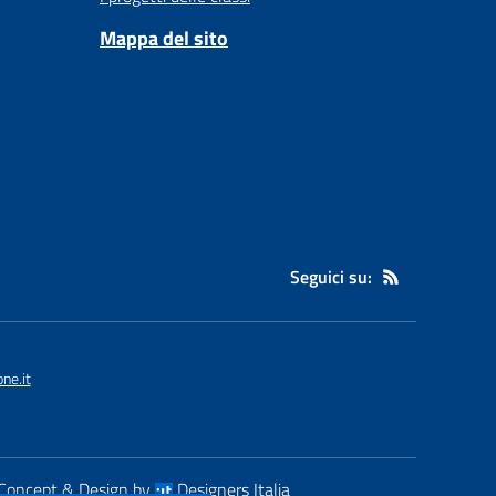
Mappa del sito
Seguici su:
ne.it
Concept & Design by
Designers Italia