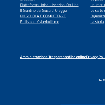
Piattaforma Unica + Iscrizioni On Line
I numeri 
Il Giardino dei Giusti di Oleggio
Le carte 
PN SCUOLA E COMPETENZE
Organizz
Bullismo e Cyberbullismo
La storia
Amministrazione Trasparente
Albo online
Privacy Poli
Tel