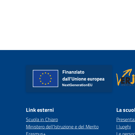
Link esterni
La scuo
Scuola in Chiaro
Presenta
Ministero dell'Istruzione e del Merito
I luoghi
Erasmus+
Le perso