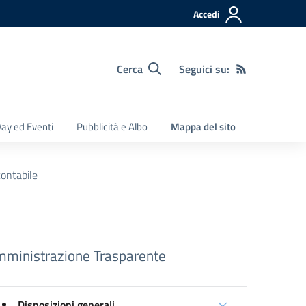
Accedi
Cerca
Seguici su:
ay ed Eventi
Pubblicità e Albo
Mappa del sito
contabile
ministrazione Trasparente
Disposizioni generali